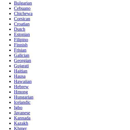
Bulgarian
Cebuano
Chichewa
Corsican
Croatian
Dutch
Estonian
Filipino
Finnish
Frisian
Galician
Georgian
Gujarati
Haitian
Hausa
Hawaiian
Hebrew
Hmong
Hungarian
Icelandic
Igbo
Javanese
Kannada
Kazakh
Khmer