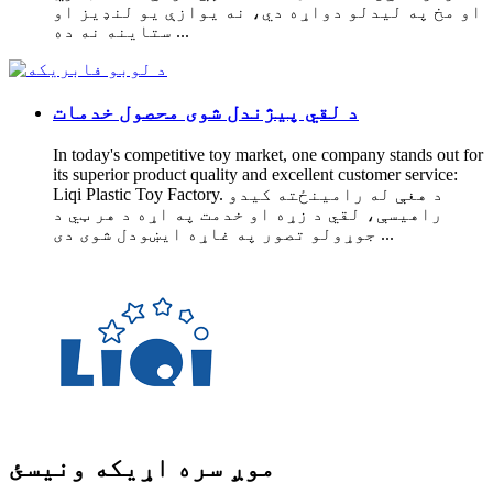
او مخ په لیدلو دواړه دي، نه یوازې یو لنډیز او
ستاینه نه ده ...
د لقي پیژندل شوی محصول خدمات
In today's competitive toy market, one company stands out for
its superior product quality and excellent customer service:
Liqi Plastic Toy Factory. د هغې له رامینځته کیدو
راهیسې، لقي د زړه او خدمت په اړه د هر ټي د
جوړولو تصور په غاړه ایښودل شوی دی ...
موږ سره اړیکه ونیسئ