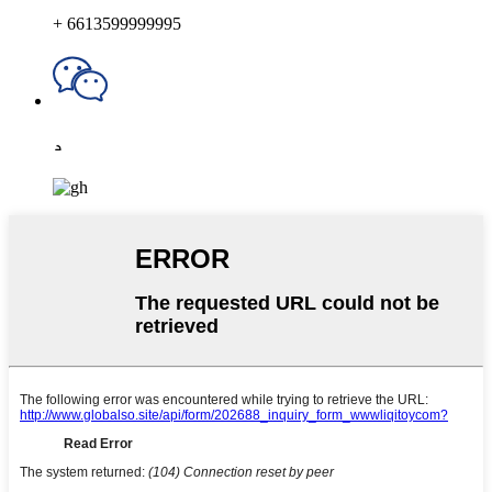
+ 6613599999995
د