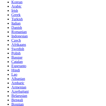
Korean
Arabic
Irish
Greek
Turkish
Italian
Danish
Romanian
Indonesian
Czech
Afrikaans
Swedish
Polish
Basque
Catalan
Esperanto
Hindi
Lao
Albanian
Amharic
Armenian
Azerbaijani
Belarusian
Bengali
Bosnian